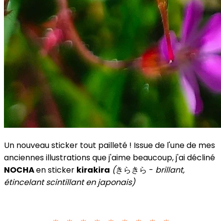
Un nouveau sticker tout pailleté ! Issue de l'une de mes
anciennes illustrations que j'aime beaucoup, j'ai décliné
NOCHA
en sticker
kirakira
(
きらきら -
brillant,
étincelant scintillant en japonais)