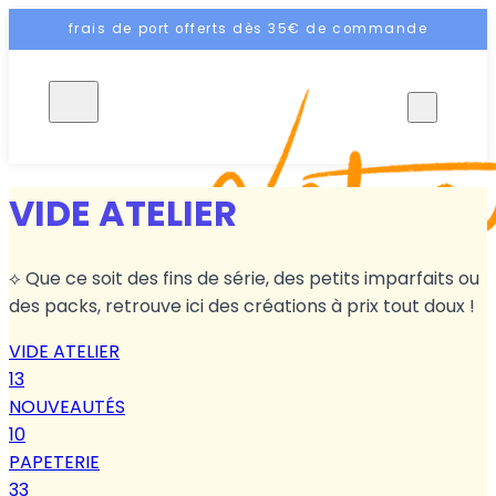
frais de port offerts dès 35€ de commande
FR
VIDE ATELIER
⟡ Que ce soit des fins de série, des petits imparfaits ou
des packs, retrouve ici des créations à prix tout doux !
VIDE ATELIER
13
NOUVEAUTÉS
10
PAPETERIE
33