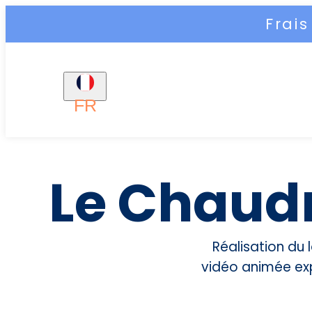
Frai
FR
Le Chaud
Réalisation du 
vidéo animée exp