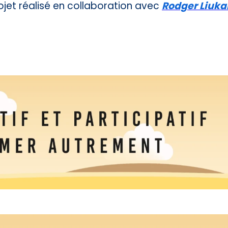
ojet réalisé en collaboration avec
Rodger Liuk