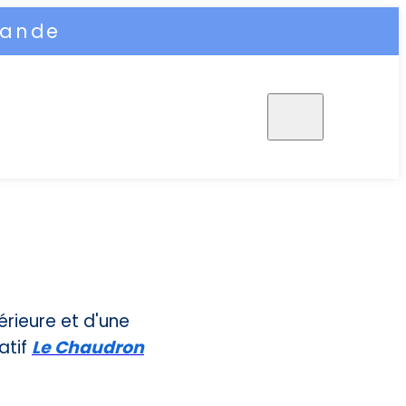
mande
érieure et d'une
atif
Le Chaudron