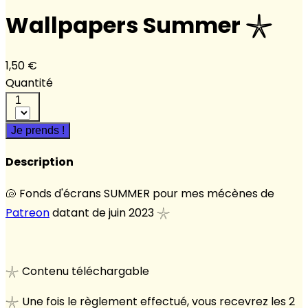
Wallpapers Summer 𓇼
1,50 €
Quantité
1
Je prends !
Description
🐚 Fonds d'écrans SUMMER pour mes mécènes de
Patreon
datant de juin 2023 𓇼
𓇼 Contenu téléchargable
𓇼 Une fois le règlement effectué, vous recevrez les 2