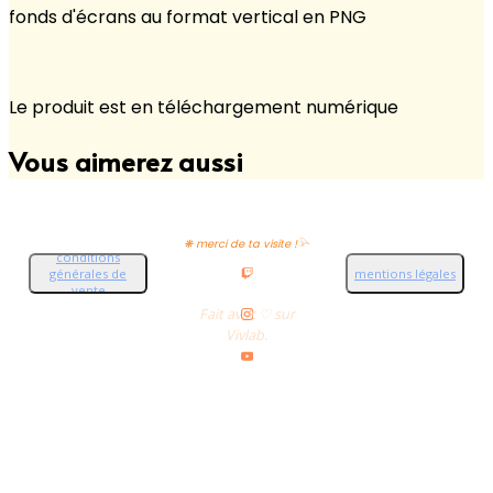
fonds d'écrans au format vertical en PNG
Le produit est en téléchargement numérique
Vous aimerez aussi
❋ merci de ta visite !𓅪
conditions
générales de
mentions légales
vente
Fait avec ♡ sur
Vivlab.